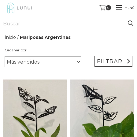
MENÚ
0
Inicio
/
Mariposas Argentinas
Ordenar por
FILTRAR